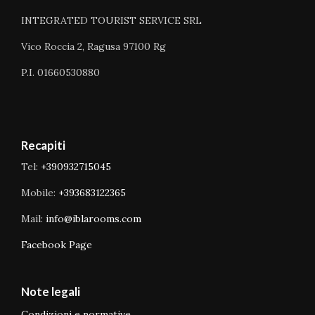
INTEGRATED TOURIST SERVICE SRL
Vico Roccia 2, Ragusa 97100 Rg
P.I. 01660530880
Recapiti
Tel:
+390932715045
Mobile:
+393683122365
Mail:
info@iblarooms.com
Facebook Page
Note legali
Condizioni e normative