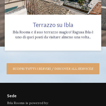
Terrazzo su Ibla
Ibla Rooms e il suo terrazzo magico! Ragusa Ibla è
uno di quei posti da visitare almeno una volta...
SCOPRI TUTTI I SERVIZI / DISCOVER ALL SERVICES
Sede
Ibla Rooms is powered by: