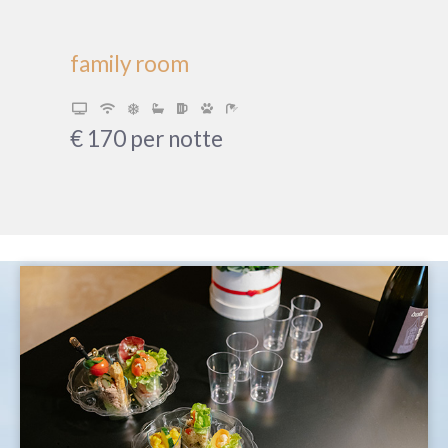
family room
€
170
per notte